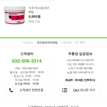
이든색소(핑크)1
00g
6,800원
68원 적립
이용안내
|
|
이용약관
|
PC VER
개인정보처리방침
고객센터
무통장 입금정보
032-506-3314
국민 659401-01-440176
기업 123-139321-01-011
FAX : 032-506-0041
신한 110-497-487296
월요일 - 금요일 09:00 - 18:00
농협 352-1819-6219-13
점심시간 12:00 - 13:00
토요일 09:00 - 14:00
예금주 : 최석원 (인투푸드)
토요일 09:00 - 14:00
COMPANY : Intofood / OWNER : 최석원