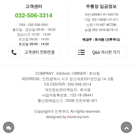
고객센터
무통장 입금정보
032-506-3314
국민 659401-01-440176
기업 123-139321-01-011
FAX : 032-506-0041
신한 110-497-487296
월요일 - 금요일 09:00 - 18:00
농협 352-1819-6219-13
점심시간 12:00 - 13:00
토요일 09:00 - 14:00
예금주 : 최석원 (인투푸드)
토요일 09:00 - 14:00
COMPANY : Intofood / OWNER : 최석원
ADDRESS : 인천광역시 서구 장고개로231번안길 14, 2층
CS CENTER : 032-506-3314
개인정보관리책임자 : 최석원
사업자등록번호 : 122-18-38441
통신판매업신고 : 2008-인천부평-421
Copyright © 인투푸드 All rights reserved.
designed by
m
orenvy.com