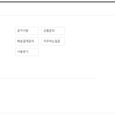
공지사항
상품문의
배송결제문의
자주하는질문
사용후기