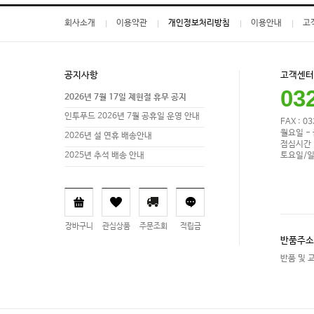
회사소개
이용약관
개인정보처리방침
이용안내
고
공지사항
고객센터
03
2026년 7월 17일 제헌절 휴무 공지
인투푸드 2026년 7월 공휴일 운영 안내
FAX : 0
월요일 - 
2026년 설 연휴 배송안내
점심시간 1
토요일/일
2025년 추석 배송 안내
장바구니
관심상품
주문조회
적립금
반품주소
반품 및 