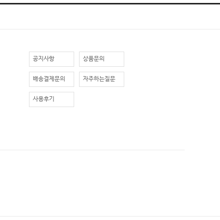
공지사항
상품문의
배송결제문의
자주하는질문
사용후기