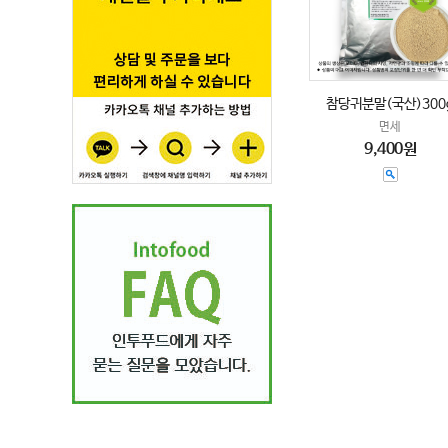
참당귀분말(국산)300
면세
9,400원