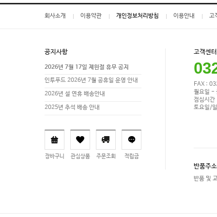
회사소개
이용약관
개인정보처리방침
이용안내
고
공지사항
고객센터
03
2026년 7월 17일 제헌절 휴무 공지
인투푸드 2026년 7월 공휴일 운영 안내
FAX : 0
월요일 - 
2026년 설 연휴 배송안내
점심시간 1
토요일/일
2025년 추석 배송 안내
장바구니
관심상품
주문조회
적립금
반품주소
반품 및 