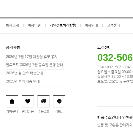
회사소개
이용약관
개인정보처리방침
이용안내
고객센터
공지사항
고객센터
032-506
2026년 7월 17일 제헌절 휴무 공지
인투푸드 2026년 7월 공휴일 운영 안내
FAX : 032-506-0041
월요일 - 금요일 09:00 -
2026년 설 연휴 배송안내
점심시간 12:00 - 13:0
토요일/일요일 및 공휴일
2025년 추석 배송 안내
장바구니
관심상품
주문조회
적립금
반품주소안내 )
인천광
반품 및 교환은 판매자와