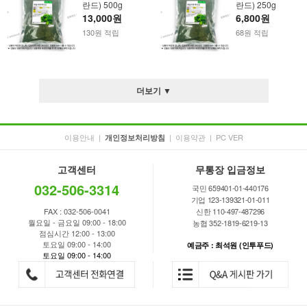
란드) 500g
란드) 250g
13,000원
6,800원
130원 적립
68원 적립
더보기 ▼
이용안내
|
|
이용약관
|
PC VER
개인정보처리방침
고객센터
무통장 입금정보
032-506-3314
국민 659401-01-440176
기업 123-139321-01-011
FAX : 032-506-0041
신한 110-497-487296
월요일 - 금요일 09:00 - 18:00
농협 352-1819-6219-13
점심시간 12:00 - 13:00
토요일 09:00 - 14:00
예금주 : 최석원 (인투푸드)
토요일 09:00 - 14:00