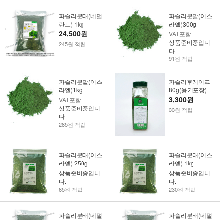
파슬리분태(네덜
파슬리분말(이스
란드) 1kg
라엘)300g
24,500원
VAT포함
상품준비중입니
245원 적립
다
91원 적립
파슬리분말(이스
파슬리후레이크
라엘)1kg
80g(용기포장)
3,300원
VAT포함
상품준비중입니
33원 적립
다
285원 적립
파슬리분태(이스
파슬리분태(이스
라엘) 250g
라엘) 1kg
상품준비중입니
상품준비중입니
다.
다.
65원 적립
230원 적립
파슬리분태(네덜
파슬리분태(네덜