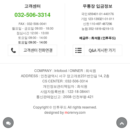
고객센터
무통장 입금정보
032-506-3314
국민 659401-01-440176
기업 123-139321-01-011
FAX : 032-506-0041
신한 110-497-487296
월요일 - 금요일 09:00 - 18:00
농협 352-1819-6219-13
점심시간 12:00 - 13:00
토요일 09:00 - 14:00
예금주 : 최석원 (인투푸드)
토요일 09:00 - 14:00
COMPANY : Intofood / OWNER : 최석원
ADDRESS : 인천광역시 서구 장고개로231번안길 14, 2층
CS CENTER : 032-506-3314
개인정보관리책임자 : 최석원
사업자등록번호 : 122-18-38441
통신판매업신고 : 2008-인천부평-421
Copyright © 인투푸드 All rights reserved.
designed by
m
orenvy.com