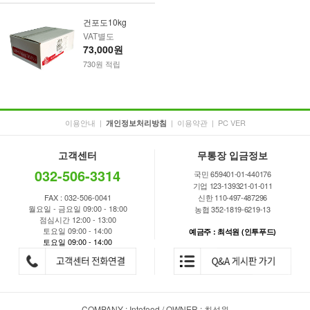
건포도10kg
VAT별도
73,000원
730원 적립
이용안내
|
|
이용약관
|
PC VER
개인정보처리방침
고객센터
무통장 입금정보
032-506-3314
국민 659401-01-440176
기업 123-139321-01-011
FAX : 032-506-0041
신한 110-497-487296
월요일 - 금요일 09:00 - 18:00
농협 352-1819-6219-13
점심시간 12:00 - 13:00
토요일 09:00 - 14:00
예금주 : 최석원 (인투푸드)
토요일 09:00 - 14:00
COMPANY : Intofood / OWNER : 최석원