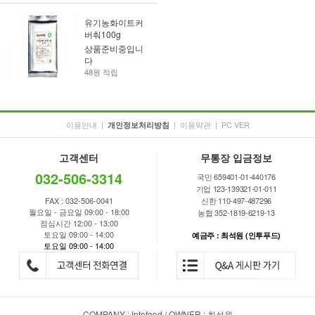
유기농화이트커
버춰100g
상품준비중입니
다
48원 적립
이용안내
|
|
이용약관
|
PC VER
개인정보처리방침
고객센터
무통장 입금정보
032-506-3314
국민 659401-01-440176
기업 123-139321-01-011
FAX : 032-506-0041
신한 110-497-487296
월요일 - 금요일 09:00 - 18:00
농협 352-1819-6219-13
점심시간 12:00 - 13:00
토요일 09:00 - 14:00
예금주 : 최석원 (인투푸드)
토요일 09:00 - 14:00
COMPANY : Intofood / OWNER : 최석원