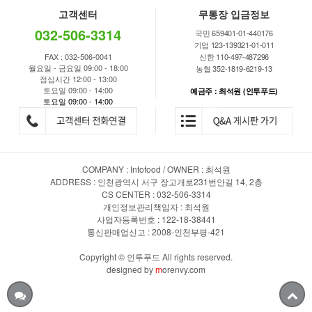
고객센터
무통장 입금정보
032-506-3314
국민 659401-01-440176
기업 123-139321-01-011
FAX : 032-506-0041
신한 110-497-487296
월요일 - 금요일 09:00 - 18:00
농협 352-1819-6219-13
점심시간 12:00 - 13:00
토요일 09:00 - 14:00
예금주 : 최석원 (인투푸드)
토요일 09:00 - 14:00
COMPANY : Intofood / OWNER : 최석원
ADDRESS : 인천광역시 서구 장고개로231번안길 14, 2층
CS CENTER : 032-506-3314
개인정보관리책임자 : 최석원
사업자등록번호 : 122-18-38441
통신판매업신고 : 2008-인천부평-421
Copyright © 인투푸드 All rights reserved.
designed by
m
orenvy.com