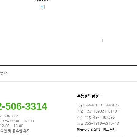
1
객센터
무통장입금정보
2-506-3314
국민 659401-01-440176
기업 123-139321-01-011
32-506-0041
신한 110-497-487296
금요일 09:00 - 18:00
농협 352-1819-6219-13
2:00 - 13:00
예금주 : 최석원 (인투푸드)
요일 및 공휴일 휴무