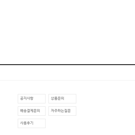
공지사항
상품문의
배송결제문의
자주하는질문
사용후기