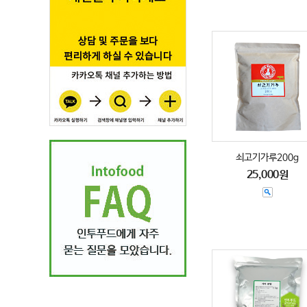
쇠고기가루200g
25,000원