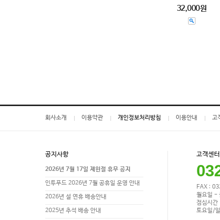
32,000원
회사소개
이용약관
개인정보처리방침
이용안내
고
공지사항
고객센터
03
2026년 7월 17일 제헌절 휴무 공지
인투푸드 2026년 7월 공휴일 운영 안내
FAX : 0
월요일 - 
2026년 설 연휴 배송안내
점심시간 1
토요일/일
2025년 추석 배송 안내