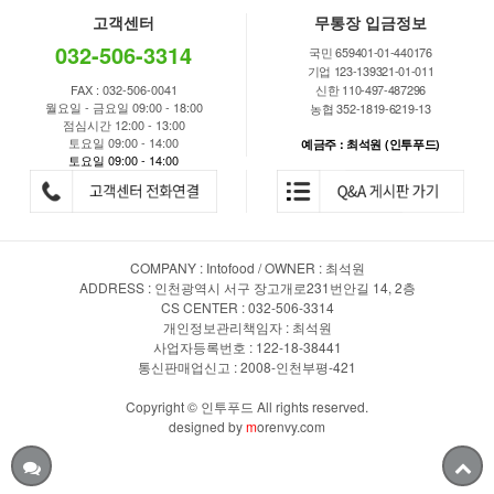
고객센터
무통장 입금정보
032-506-3314
국민 659401-01-440176
기업 123-139321-01-011
FAX : 032-506-0041
신한 110-497-487296
월요일 - 금요일 09:00 - 18:00
농협 352-1819-6219-13
점심시간 12:00 - 13:00
토요일 09:00 - 14:00
예금주 : 최석원 (인투푸드)
토요일 09:00 - 14:00
COMPANY : Intofood / OWNER : 최석원
ADDRESS : 인천광역시 서구 장고개로231번안길 14, 2층
CS CENTER : 032-506-3314
개인정보관리책임자 : 최석원
사업자등록번호 : 122-18-38441
통신판매업신고 : 2008-인천부평-421
Copyright © 인투푸드 All rights reserved.
designed by
m
orenvy.com