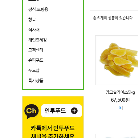
장식.토핑용
총
6
개의 상품이 있습니다.
향료
식자재
개인결제창
고객센터
슈퍼푸드
푸드샵
특가상품
망고슬라이스5kg
67,500원