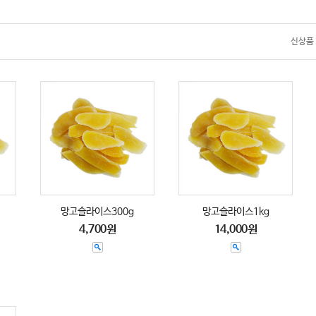
신상품
망고슬라이스300g
망고슬라이스1kg
4,700원
14,000원