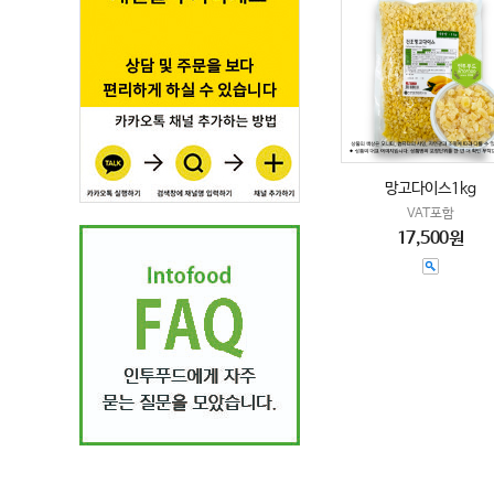
망고다이스1kg
VAT포함
17,500원