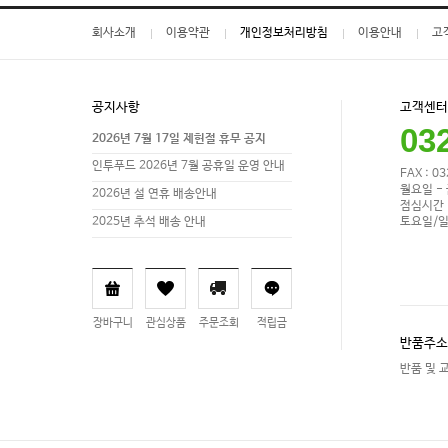
회사소개
이용약관
개인정보처리방침
이용안내
고
공지사항
고객센터
03
2026년 7월 17일 제헌절 휴무 공지
인투푸드 2026년 7월 공휴일 운영 안내
FAX : 0
월요일 - 
2026년 설 연휴 배송안내
점심시간 1
토요일/일
2025년 추석 배송 안내
장바구니
관심상품
주문조회
적립금
반품주소
반품 및 