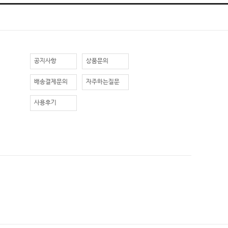
공지사항
상품문의
배송결제문의
자주하는질문
사용후기