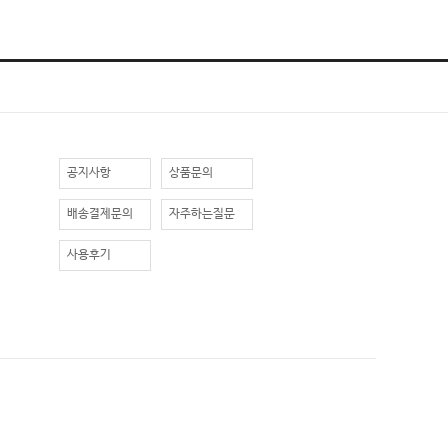
공지사항
상품문의
배송결제문의
자주하는질문
사용후기