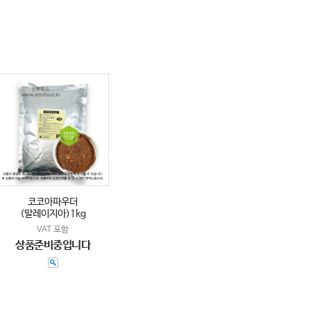
코코아파우더
(말레이지아)1kg
VAT 포함
상품준비중입니다