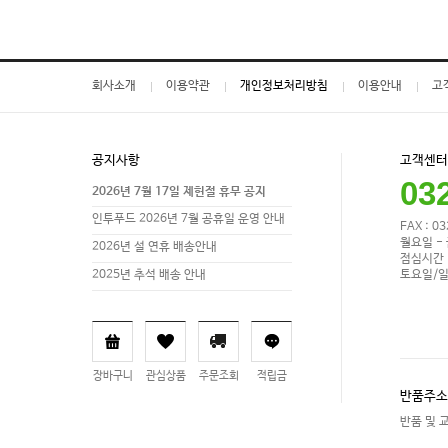
회사소개
이용약관
개인정보처리방침
이용안내
고
공지사항
고객센터
03
2026년 7월 17일 제헌절 휴무 공지
인투푸드 2026년 7월 공휴일 운영 안내
FAX : 0
월요일 - 
2026년 설 연휴 배송안내
점심시간 1
토요일/일
2025년 추석 배송 안내
장바구니
관심상품
주문조회
적립금
반품주소
반품 및 