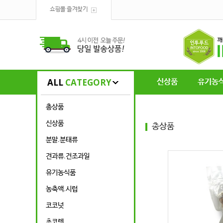
쇼핑몰 즐겨찾기
ALL
CATEGORY
신상품
유기농
총상품
신상품
총상품
분말.분태류
견과류.건조과일
유기농식품
농축액.시럽
코코넛
초코렛