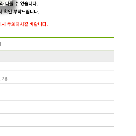
취시 주의하시길 바랍니다.
시
 2층