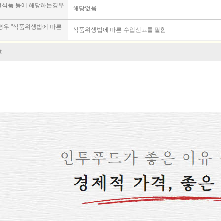
조절식품 등에 해당하는경우
해당없음
 경우 "식품위생법에 따른
식품위생법에 따른 수입신고를 필함
호