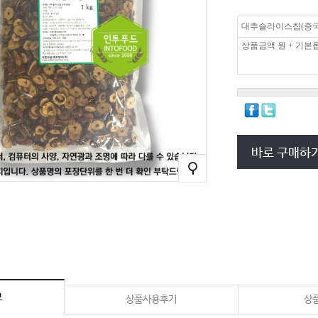
대추슬라이스칩(중국)
상품금액
원 + 기본
바로 구매하
보
상품사용후기
상품