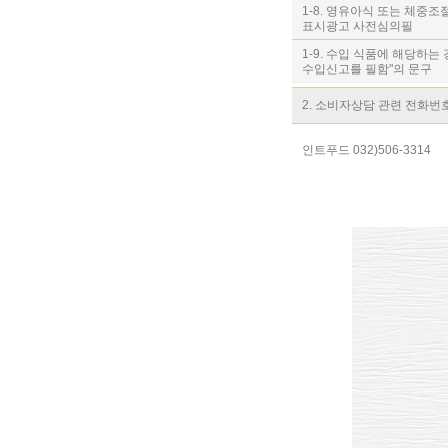
1-8. 영유아식 또는 체중
표시광고 사전심의필
1-9. 수입 식품에 해당하는
수입신고를 필함"의 문구
2. 소비자상담 관련 전화번
인트푸드 032)506-3314