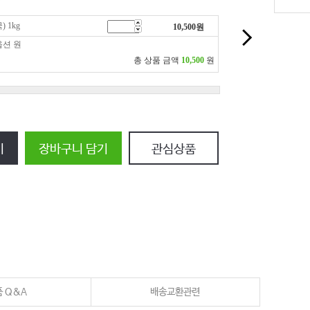
 1kg
10,500
원
옵션
원
총 상품 금액
10,500
원
기
장바구니 담기
관심상품
 Q&A
배송교환관련