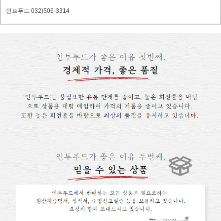
인트푸드 032)506-3314