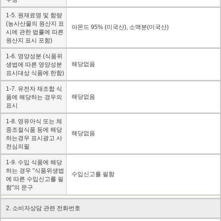
1-5. 원재료명 및 함량
(농사산물의 원산지 표
아몬드 95% (미국산), 소맥분(미국산)
시에 관한 법률에 따른
원산지 표시 포함)
1-6. 영양성분 (식품위
해당없음
생법에 따른 영양성분
표시대상 식품에 한함)
1-7. 유전자 재조합 식
해당없음
품에 해당하는 경우의
표시
1-8. 영유아식 또는 체
중조절식품 등에 해당
해당없음
하는경우 표시광고 사
전심의필
1-9. 수입 식품에 해당
하는 경우 "식품위생법
수입신고를 필함
에 따른 수입신고를 필
함"의 문구
2. 소비자상담 관련 전화번호