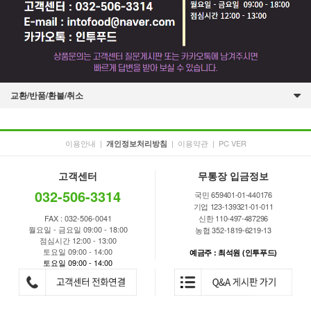
교환/반품/환불/취소
이용안내
|
|
이용약관
|
PC VER
개인정보처리방침
고객센터
무통장 입금정보
032-506-3314
국민 659401-01-440176
기업 123-139321-01-011
FAX : 032-506-0041
신한 110-497-487296
월요일 - 금요일 09:00 - 18:00
농협 352-1819-6219-13
점심시간 12:00 - 13:00
토요일 09:00 - 14:00
예금주 : 최석원 (인투푸드)
토요일 09:00 - 14:00