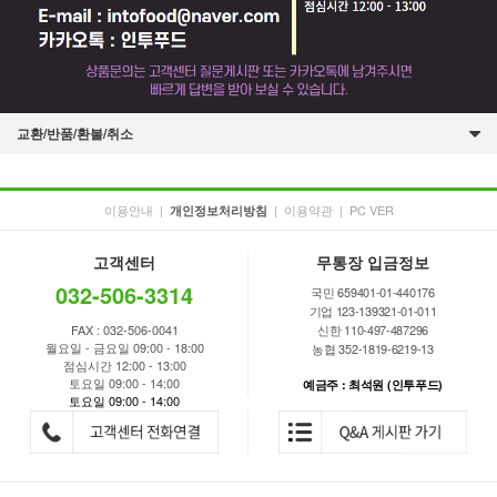
교환/반품/환불/취소
이용안내
|
|
이용약관
|
PC VER
개인정보처리방침
고객센터
무통장 입금정보
032-506-3314
국민 659401-01-440176
기업 123-139321-01-011
FAX : 032-506-0041
신한 110-497-487296
월요일 - 금요일 09:00 - 18:00
농협 352-1819-6219-13
점심시간 12:00 - 13:00
토요일 09:00 - 14:00
예금주 : 최석원 (인투푸드)
토요일 09:00 - 14:00