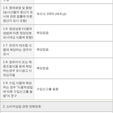
1-5. 원재료명 및 함량
(농사산물의 원산지 표
캐슈넛 100% (베트남)
시에 관한 법률에 따른
원산지 표시 포함)
1-6. 영양성분 (식품위
해당없음
생법에 따른 영양성분
표시대상 식품에 한함)
1-7. 유전자 재조합 식
해당없음
품에 해당하는 경우의
표시
1-8. 영유아식 또는 체
중조절식품 등에 해당
해당없음
하는경우 표시광고 사
전심의필
1-9. 수입 식품에 해당
하는 경우 "식품위생법
수입신고를 필함
에 따른 수입신고를 필
함"의 문구
2. 소비자상담 관련 전화번호