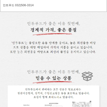
인트푸드 032)506-3314