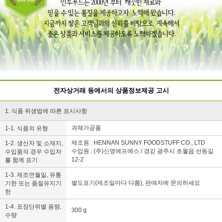
전자상거래 등에서의 상품정보제공 고시
1. 식품 위생법에 따른 표시사항
과채가공품
1-1. 식품의 유형
제조원 : HENNAN SUNNY FOODSTUFF CO., LTD
1-2. 생산자 및 소재지,
수입원 : (주)신영에프에스 / 경긷 광주시 초월읍 선동길
수입품의 경우 수입자
12-2
를 함께 표기
1-3. 제조연월일, 유통
별도표기(제조일마다 다름), 판매자에 문의하세요
기한 또는 품질유지기
한
1-4. 포장단위별 용량,
300 g
수량