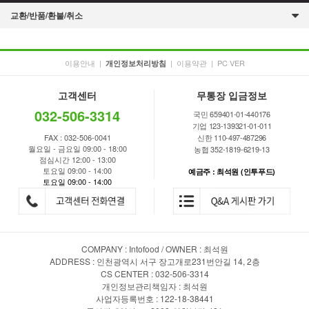
교환/반품/환불/취소
이용안내
|
|
이용약관
|
PC VER
개인정보처리방침
고객센터
무통장 입금정보
032-506-3314
국민 659401-01-440176
기업 123-139321-01-011
FAX : 032-506-0041
신한 110-497-487296
월요일 - 금요일 09:00 - 18:00
농협 352-1819-6219-13
점심시간 12:00 - 13:00
토요일 09:00 - 14:00
예금주 : 최석원 (인투푸드)
토요일 09:00 - 14:00
COMPANY : Intofood / OWNER : 최석원
ADDRESS : 인천광역시 서구 장고개로231번안길 14, 2층
CS CENTER : 032-506-3314
개인정보관리책임자 : 최석원
사업자등록번호 : 122-18-38441