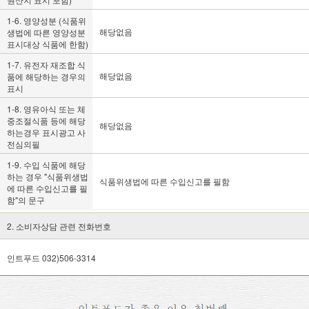
1-6. 영양성분 (식품위
해당없음
생법에 따른 영양성분
표시대상 식품에 한함)
1-7. 유전자 재조합 식
해당없음
품에 해당하는 경우의
표시
1-8. 영유아식 또는 체
중조절식품 등에 해당
해당없음
하는경우 표시광고 사
전심의필
1-9. 수입 식품에 해당
하는 경우 "식품위생법
식품위생법에 따른 수입신고를 필함
에 따른 수입신고를 필
함"의 문구
2. 소비자상담 관련 전화번호
인트푸드 032)506-3314