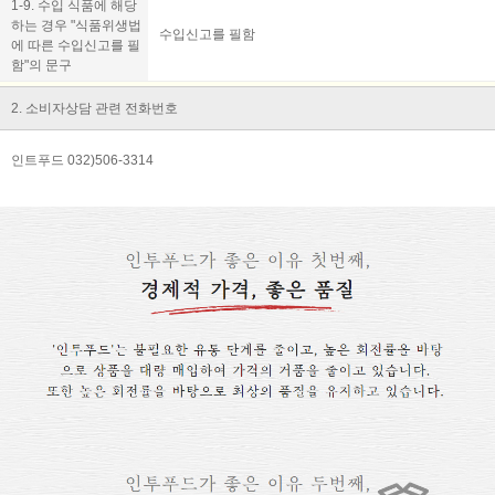
1-9. 수입 식품에 해당
하는 경우 "식품위생법
수입신고를 필함
에 따른 수입신고를 필
함"의 문구
2. 소비자상담 관련 전화번호
인트푸드 032)506-3314