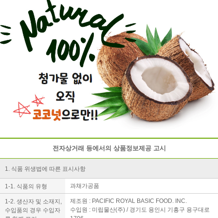
전자상거래 등에서의 상품정보제공 고시
1. 식품 위생법에 따른 표시사항
과채가공품
1-1. 식품의 유형
제조원 : PACIFIC ROYAL BASIC FOOD. INC.
1-2. 생산자 및 소재지,
수입원 : 미립물산(주) / 경기도 용인시 기흥구 용구대로
수입품의 경우 수입자