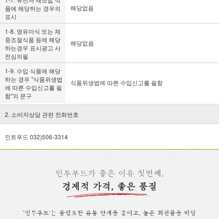
해당없음
품에 해당하는 경우의
표시
1-8. 영유아식 또는 체
중조절식품 등에 해당
해당없음
하는경우 표시광고 사
전심의필
1-9. 수입 식품에 해당
하는 경우 "식품위생법
식품위생법에 따른 수입신고를 필함
에 따른 수입신고를 필
함"의 문구
2. 소비자상담 관련 전화번호
인트푸드 032)506-3314